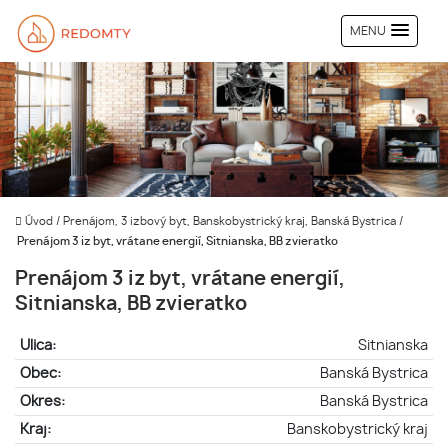
MENU
Úvod
/
Prenájom, 3 izbový byt, Banskobystrický kraj, Banská Bystrica
/
Prenájom 3 iz byt, vrátane energií, Sitnianska, BB zvieratko
Prenájom 3 iz byt, vrátane energií,
Sitnianska, BB zvieratko
Ulica:
Sitnianska
Obec:
Banská Bystrica
Okres:
Banská Bystrica
Kraj:
Banskobystrický kraj