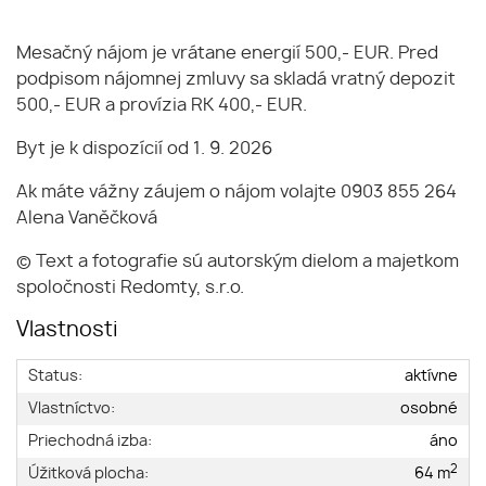
Mesačný nájom je vrátane energií 500,- EUR. Pred
podpisom nájomnej zmluvy sa skladá vratný depozit
500,- EUR a provízia RK 400,- EUR.
Byt je k dispozícií od 1. 9. 2026
Ak máte vážny záujem o nájom volajte 0903 855 264
Alena Vaněčková
© Text a fotografie sú autorským dielom a majetkom
spoločnosti Redomty, s.r.o.
Vlastnosti
Status:
aktívne
Vlastníctvo:
osobné
Priechodná izba:
áno
2
Úžitková plocha:
64 m