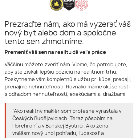
Prezraďte nám, ako má vyzerať váš
nový byt alebo dom a spoločne
tento sen zhmotníme.
Premeniť váš sen na realitu dá veľa práce
Väčšinu môžete zveriť nám. Vieme, čo potrebujete,
aby ste získali lepšiu pozíciu na realitnom trhu.
Poskytneme vám kompletnú službu pri kúpe, predaji,
prenájme nehnuteľnosti. Rovnako máme skúsenosti
s odhadom nehnuteľností, exekúciami aj dražbami.
“Ako realitný maklér som profesne vyrastala v
Českých Budějoviciach. Teraz pôsobím na
Horehroní a v Banskej Bystrici. Ako žena
vnášam nový uhol pohľadu, ľudskosť a