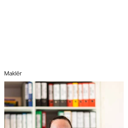
Maklér