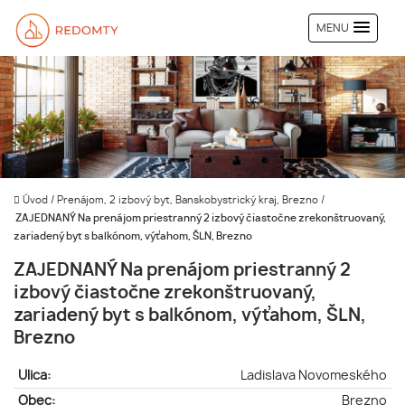
MENU
Úvod
/
Prenájom, 2 izbový byt, Banskobystrický kraj, Brezno
/
ZAJEDNANÝ Na prenájom priestranný 2 izbový čiastočne zrekonštruovaný,
zariadený byt s balkónom, výťahom, ŠLN, Brezno
ZAJEDNANÝ Na prenájom priestranný 2
izbový čiastočne zrekonštruovaný,
zariadený byt s balkónom, výťahom, ŠLN,
Brezno
Ulica:
Ladislava Novomeského
Obec:
Brezno