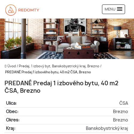
MENU
Úvod
/
Predaj, 1 izbový byt, Banskobystrický kraj, Brezno
/
PREDANÉ Predaj 1 izbového bytu, 40 m2 ČSA, Brezno
PREDANÉ Predaj 1 izbového bytu, 40 m2
ČSA, Brezno
Ulica:
ČSA
Obec:
Brezno
Okres:
Brezno
Kraj:
Banskobystrický kraj