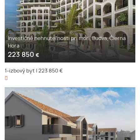
Investičné nehnuteľnosti pri mori, Budva, Čierna
Hora
223 850
€
1-izbový byt
|
223 850 €