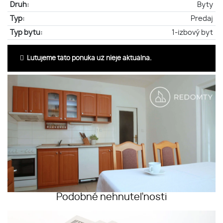
Druh:
Byty
Typ:
Predaj
Typ bytu:
1-izbový byt
Ľutujeme táto ponuka už nieje aktuálna.
Podobné nehnuteľnosti